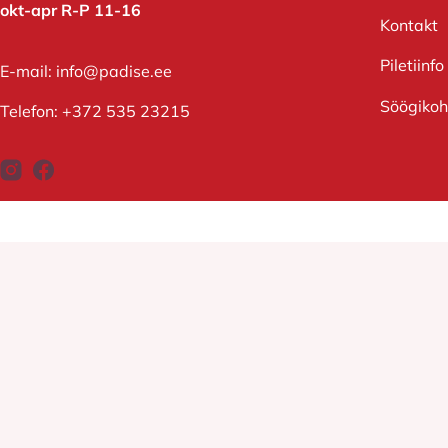
okt-apr R-P 11-16
Kontakt
Piletiinfo
E-mail:
info@padise.ee
Söögiko
Telefon:
+372 535 23215