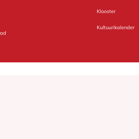
Klooster
Kultuurikalender
had