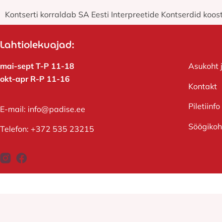
Kontserti korraldab SA Eesti Interpreetide Kontserdid koo
Lahtiolekuajad:
mai-sept T-P 11-18
Asukoht 
okt-apr R-P 11-16
Kontakt
Piletiinfo
E-mail:
info@padise.ee
Söögiko
Telefon:
+372 535 23215